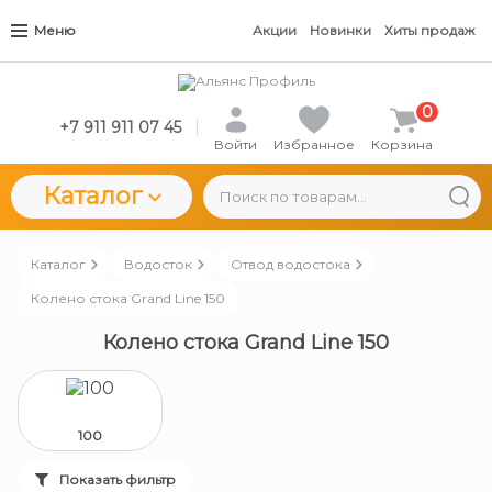
Меню
Акции
Новинки
Хиты продаж
0
+7 911 911 07 45
Войти
Избранное
Корзина
Каталог
Каталог
Водосток
Отвод водостока
Колено стока Grand Line 150
Колено стока Grand Line 150
100
Показать фильтр