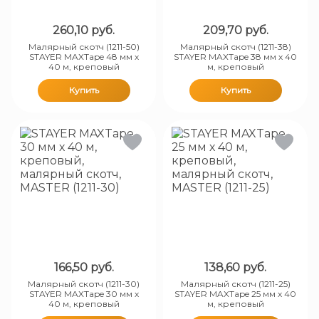
260,10
руб.
209,70
руб.
Малярный скотч (1211-50)
Малярный скотч (1211-38)
STAYER MAXTape 48 мм х
STAYER MAXTape 38 мм х 40
40 м, креповый
м, креповый
Купить
Купить
166,50
руб.
138,60
руб.
Малярный скотч (1211-30)
Малярный скотч (1211-25)
STAYER MAXTape 30 мм х
STAYER MAXTape 25 мм х 40
40 м, креповый
м, креповый