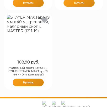
Купить
Купить
108,90
руб.
Малярный скотч, MASTER
(1211-19) STAYER MAXTape 19
мм х 40 м, креповый
Купить