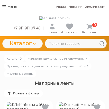
Меню
Акции
Новинки
Хиты продаж
0
+7 911 911 07 45
Войти
Избранное
Корзина
Каталог
Каталог
Малярно-штукатурные инструменты
Принадлежности для малярно-штукатурных работ
Малярные ленты
Малярные ленты
Показать фильтр