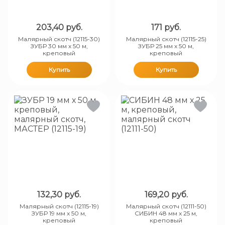
203,40
руб.
171
руб.
Малярный скотч (12115-30)
Малярный скотч (12115-25)
ЗУБР 30 мм х 50 м,
ЗУБР 25 мм х 50 м,
креповый
креповый
Купить
Купить
132,30
руб.
169,20
руб.
Малярный скотч (12115-19)
Малярный скотч (12111-50)
ЗУБР 19 мм х 50 м,
СИБИН 48 мм х 25 м,
креповый
креповый