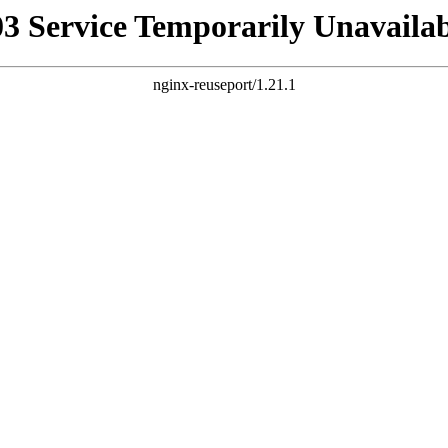
03 Service Temporarily Unavailab
nginx-reuseport/1.21.1