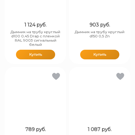
1 124
руб.
903
руб.
Дымник на трубу круглый
Дымник на трубу круглый
d100 0,45 Drap с пленкой
d150 0,5 Zn
RAL 9003 сигнальный
белый
Купить
Купить
789
руб.
1 087
руб.