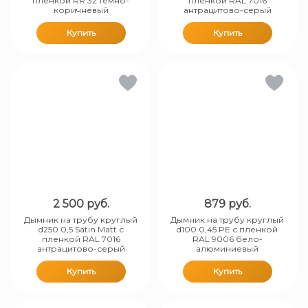
пленкой RR 32 темно-
пленкой RAL 7016
коричневый
антрацитово-серый
Купить
Купить
2 500
руб.
879
руб.
Дымник на трубу круглый
Дымник на трубу круглый
d250 0,5 Satin Matt с
d100 0,45 PE с пленкой
пленкой RAL 7016
RAL 9006 бело-
антрацитово-серый
алюминиевый
Купить
Купить