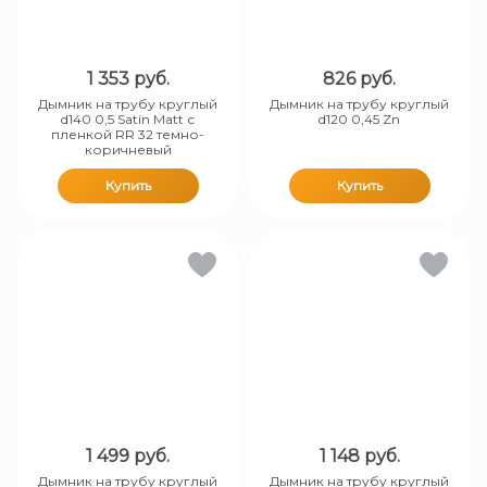
1 353
руб.
826
руб.
Дымник на трубу круглый
Дымник на трубу круглый
d140 0,5 Satin Matt с
d120 0,45 Zn
пленкой RR 32 темно-
коричневый
Купить
Купить
1 499
руб.
1 148
руб.
Дымник на трубу круглый
Дымник на трубу круглый