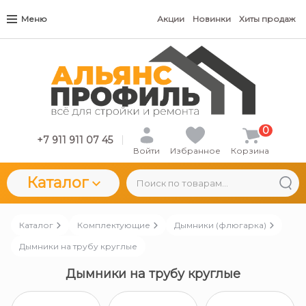
Меню
Акции
Новинки
Хиты продаж
0
+7 911 911 07 45
Войти
Избранное
Корзина
Каталог
Каталог
Комплектующие
Дымники (флюгарка)
Дымники на трубу круглые
Дымники на трубу круглые