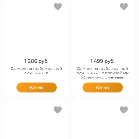
1 206
руб.
1 499
руб.
Дымник на трубу круглый
Дымник на трубу круглый
d250 0,45 Zn
d250 0,45 PE с пленкой RR
32 темно-коричневый
Купить
Купить