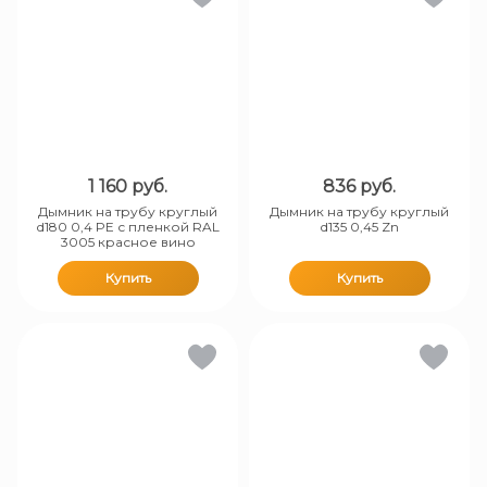
1 160
руб.
836
руб.
Дымник на трубу круглый
Дымник на трубу круглый
d180 0,4 PE с пленкой RAL
d135 0,45 Zn
3005 красное вино
Купить
Купить