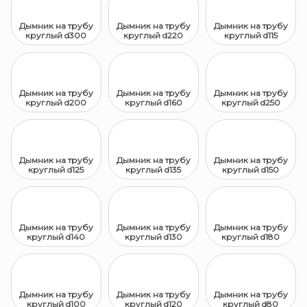
Дымник на трубу
Дымник на трубу
Дымник на трубу
круглый d300
круглый d220
круглый d115
Дымник на трубу
Дымник на трубу
Дымник на трубу
круглый d200
круглый d160
круглый d250
Дымник на трубу
Дымник на трубу
Дымник на трубу
круглый d125
круглый d135
круглый d150
Дымник на трубу
Дымник на трубу
Дымник на трубу
круглый d140
круглый d130
круглый d180
Дымник на трубу
Дымник на трубу
Дымник на трубу
круглый d100
круглый d120
круглый d80