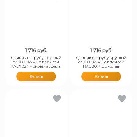
1 716
руб.
1 716
руб.
Дымник на трубу круглый
Дымник на трубу круглый
d300 0,45 PE с пленкой
d300 0,45 PE с пленкой
RAL 7024 мокрый асфальт
RAL 8017 шоколад
Купить
Купить