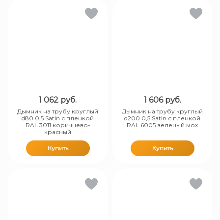
1 062
руб.
1 606
руб.
Дымник на трубу круглый
Дымник на трубу круглый
d80 0,5 Satin с пленкой
d200 0,5 Satin с пленкой
RAL 3011 коричнево-
RAL 6005 зеленый мох
красный
Купить
Купить