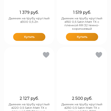
1 379
руб.
1 519
руб.
Дымник на трубу круглый
Дымник на трубу круглый
d300 0,5 Zn
d150 0,5 Satin Matt TX с
пленкой RR 32 темно-
коричневый
Купить
Купить
2 127
руб.
2 500
руб.
Дымник на трубу круглый
Дымник на трубу круглый
d220 0,5 Satin Matt TX с
d250 0,5 Satin Matt TX с