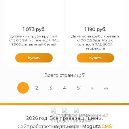
1 073
руб.
1 190
руб.
Дымник на трубу круглый
Дымник на трубу круглый
d115 0,5 Satin с пленкой RAL
d100 0,5 Satin Matt с
9003 сигнальный белый
пленкой RAL 8004
терракота
Купить
Купить
Всего страниц:
7
1
2
3
4
5
»
»»
2026 год. Все права защищены.
Сайт работает на движке:
Moguta.
CMS