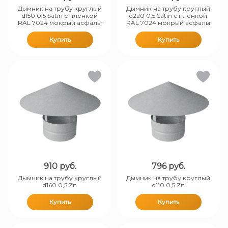
Дымник на трубу круглый
Дымник на трубу круглый
d150 0,5 Satin с пленкой
d220 0,5 Satin с пленкой
RAL 7024 мокрый асфальт
RAL 7024 мокрый асфальт
Купить
Купить
910
руб.
796
руб.
Дымник на трубу круглый
Дымник на трубу круглый
d160 0,5 Zn
d110 0,5 Zn
Купить
Купить