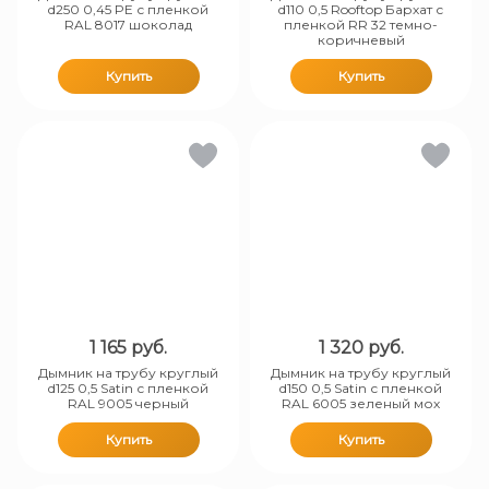
d250 0,45 PE с пленкой
d110 0,5 Rooftop Бархат с
RAL 8017 шоколад
пленкой RR 32 темно-
коричневый
Купить
Купить
1 165
руб.
1 320
руб.
Дымник на трубу круглый
Дымник на трубу круглый
d125 0,5 Satin с пленкой
d150 0,5 Satin с пленкой
RAL 9005 черный
RAL 6005 зеленый мох
Купить
Купить