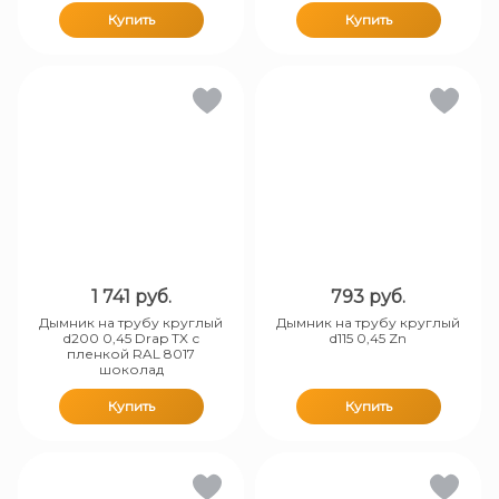
Купить
Купить
1 741
руб.
793
руб.
Дымник на трубу круглый
Дымник на трубу круглый
d200 0,45 Drap TX с
d115 0,45 Zn
пленкой RAL 8017
шоколад
Купить
Купить