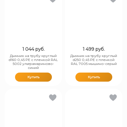
1 044
руб.
1 499
руб.
Дымник на трубу круглый
Дымник на трубу круглый
d160 0,45 PE с пленкой RAL
d250 0,45 PE с пленкой
5002 ультрамариново-
RAL 7005 мышино-серый
синий
Купить
Купить