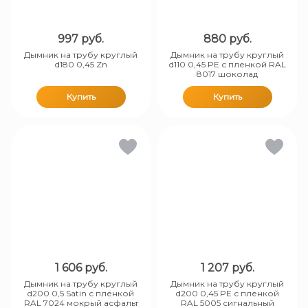
997
руб.
880
руб.
Дымник на трубу круглый
Дымник на трубу круглый
d180 0,45 Zn
d110 0,45 PE с пленкой RAL
8017 шоколад
Купить
Купить
1 606
руб.
1 207
руб.
Дымник на трубу круглый
Дымник на трубу круглый
d200 0,5 Satin с пленкой
d200 0,45 PE с пленкой
RAL 7024 мокрый асфальт
RAL 5005 сигнальный