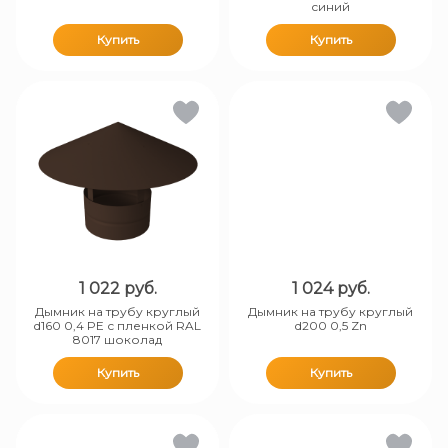
синий
Купить
Купить
1 022
руб.
1 024
руб.
Дымник на трубу круглый
Дымник на трубу круглый
d160 0,4 PE с пленкой RAL
d200 0,5 Zn
8017 шоколад
Купить
Купить