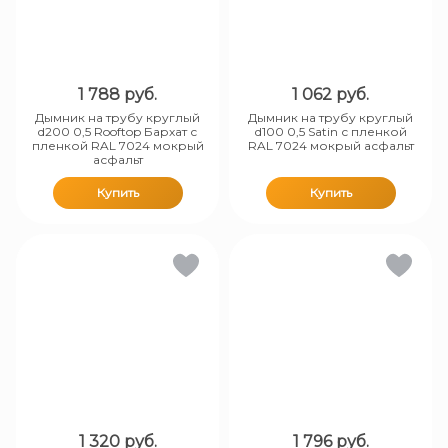
1 788
руб.
1 062
руб.
Дымник на трубу круглый
Дымник на трубу круглый
d200 0,5 Rooftop Бархат с
d100 0,5 Satin с пленкой
пленкой RAL 7024 мокрый
RAL 7024 мокрый асфальт
асфальт
Купить
Купить
1 320
руб.
1 796
руб.