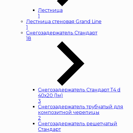
Лестница
1
Лестница стеновая Grand Line
1
Снегозадержатель Стандарт
18
Снегозадержатель Стандарт Т4 d
40х20 (1м)
3
Снегозадержатель трубчатый для
композитной черепицы
2
Снегозадержатель решетчатый
Стандарт