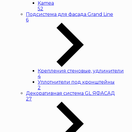
Kamea
52
Подсистема для фасада Grand Line
6
Крепления стеновые, удлинители
4
Уплотнители под кронштейны
2
Декоративная система GL ЯФАСАД
27