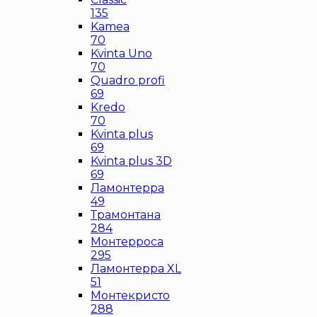
135
Kamea
70
Kvinta Uno
70
Quadro profi
69
Kredo
70
Kvinta plus
69
Kvinta plus 3D
69
Ламонтерра
49
Трамонтана
284
Монтерроса
295
Ламонтерра XL
51
Монтекристо
288