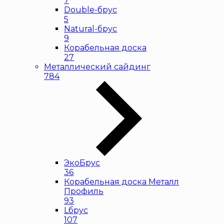
7
Double-брус
5
Natural-брус
9
Корабельная доска
27
Металлический сайдинг
784
ЭкоБрус
36
Корабельная доска Металл
Профиль
93
Lбрус
107