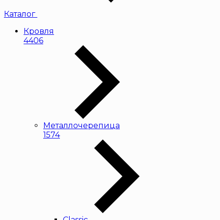
Каталог
Кровля
4406
Металлочерепица
1574
Classic