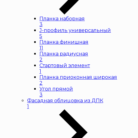
Планка наборная
3
J-профиль универсальный
5
Планка финишная
11
Планка радиусная
2
Стартовый элемент
1
Планка приоконная широкая
2
Угол прямой
3
Фасадная облицовка из ДПК
1