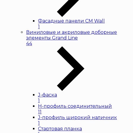
Фасадные панели CM Wall
1
Виниловые и акриловые доборные
элементы Grand Line
44
J-фаска
1
H-профиль соединительный
11
J-профиль широкий наличник
1
Стартовая планка