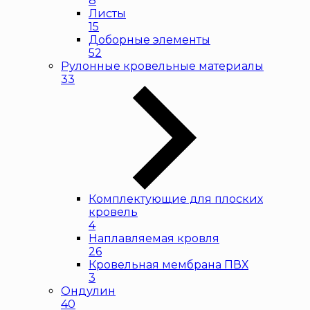
8
Листы
15
Доборные элементы
52
Рулонные кровельные материалы
33
Комплектующие для плоских
кровель
4
Наплавляемая кровля
26
Кровельная мембрана ПВХ
3
Ондулин
40