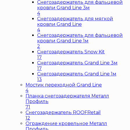
Снегозадержатель для фальцевой
кровли Grand Line 3м
4
Снегозадержатель для мягкой
кровли Grand Line
4
Снегозадержатель для фальцевой
кровли Grand Line 1м
2
Снегозадержатель Snow Kit
17
Снегозадержатель Grand Line 3м
17
Снегозадержатель Grand Line 1м
13
Мостик переходной Grand Line
4
Планка снегозадержателя Металл
Профиль
71
Снегозадержатель ROOFRetail
12
Ограждение кровельное Металл
Профиль