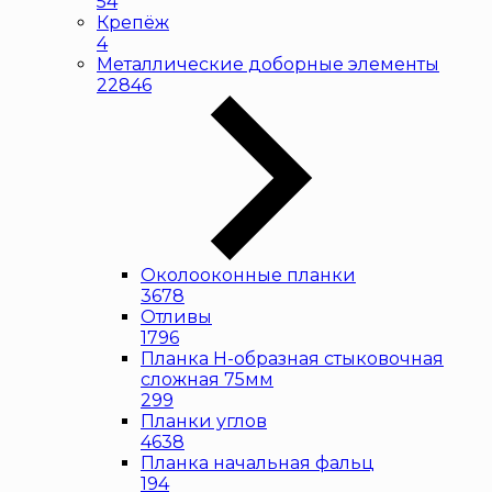
54
Крепёж
4
Металлические доборные элементы
22846
Околооконные планки
3678
Отливы
1796
Планка H-образная стыковочная
сложная 75мм
299
Планки углов
4638
Планка начальная фальц
194