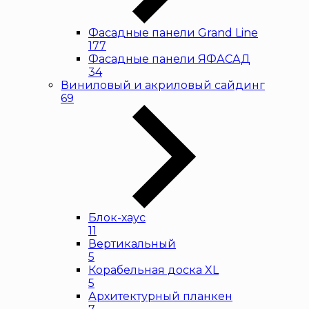
Фасадные панели Grand Line
177
Фасадные панели ЯФАСАД
34
Виниловый и акриловый сайдинг
69
Блок-хаус
11
Вертикальный
5
Корабельная доска XL
5
Архитектурный планкен