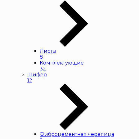
Листы
8
Комплектующие
32
Шифер
12
Фиброцементная черепица