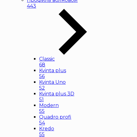
Профиль волновой
443
Classic
68
Kvinta plus
56
Kvinta Uno
52
Kvinta plus 3D
51
Modern
55
Quadro profi
54
Kredo
55