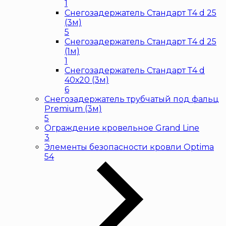
1
Снегозадержатель Стандарт Т4 d 25
(3м)
5
Снегозадержатель Стандарт Т4 d 25
(1м)
1
Снегозадержатель Стандарт Т4 d
40х20 (3м)
6
Снегозадержатель трубчатый под фальц
Premium (3м)
5
Ограждение кровельное Grand Line
3
Элементы безопасности кровли Optima
54