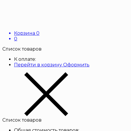
Корзина
0
0
Список товаров
К оплате:
Перейти в корзину
Оформить
Список товаров
Общая стоимость товаров: