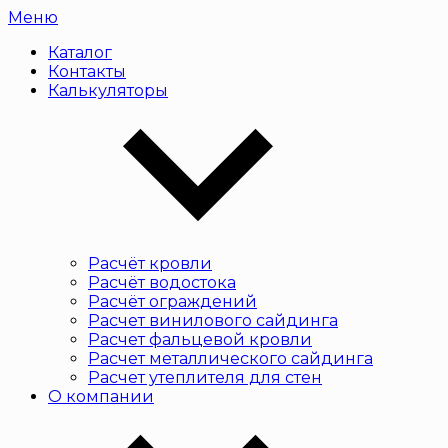
Меню
Каталог
Контакты
Калькуляторы
Расчёт кровли
Расчёт водостока
Расчёт ограждений
Расчет винилового сайдинга
Расчет фальцевой кровли
Расчет металлического сайдинга
Расчет утеплителя для стен
О компании