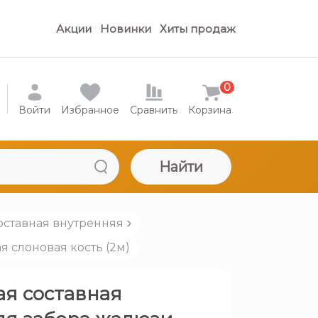
Акции
Новинки
Хиты продаж
0
Войти
Избранное
Сравнить
Корзина
Найти
оставная внутренняя
я слоновая кость (2м)
ая составная