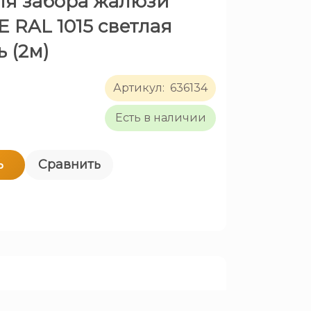
ля забора жалюзи
E RAL 1015 светлая
 (2м)
Артикул:
636134
Есть в наличии
ь
Сравнить