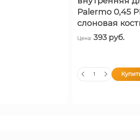
внутренняя д
Palermo 0,45 P
слоновая кость
393
руб.
Цена:
Купит