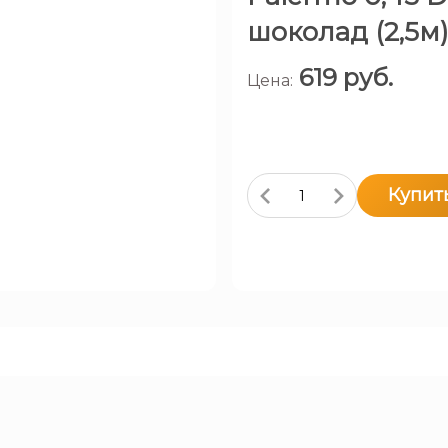
шоколад (2,5м
619
руб.
Цена:
Купит