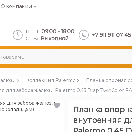
О компании
09:00 - 18:00
Пн-Пт
+7 911 911 07 45
Выходной
Сб-Вс
Жалюзи
Коллекция Palermo
Планка опорная с
я для забора жалюзи Palermo 0,45 Drap TwinColor RA
Планка опорн
внутренняя д
Palermo 0,45 D