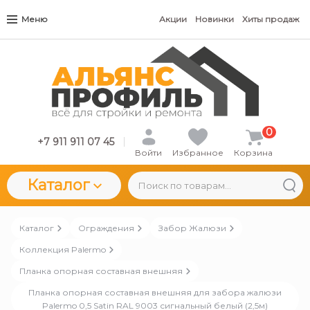
Меню
Акции
Новинки
Хиты продаж
0
+7 911 911 07 45
Войти
Избранное
Корзина
Каталог
Каталог
Ограждения
Забор Жалюзи
Коллекция Palermo
Планка опорная составная внешняя
Планка опорная составная внешняя для забора жалюзи
Palermo 0,5 Satin RAL 9003 сигнальный белый (2,5м)