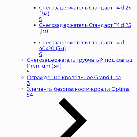
1
Снегозадержатель Стандарт Т4 d 25
(3м)
5
Снегозадержатель Стандарт Т4 d 25
(1м)
1
Снегозадержатель Стандарт Т4 d
40х20 (3м)
6
Снегозадержатель трубчатый под фальц
Premium (3м)
5
Ограждение кровельное Grand Line
3
Элементы безопасности кровли Optima
54