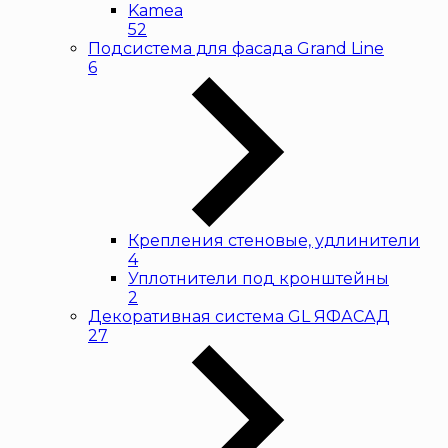
Kamea
52
Подсистема для фасада Grand Line
6
Крепления стеновые, удлинители
4
Уплотнители под кронштейны
2
Декоративная система GL ЯФАСАД
27