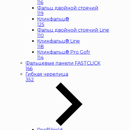
116
Фальц двойной стоячий
119
Кликфальц®
125
Фальц двойной стоячий Line
110
Кликфальц® Line
118
Кликфальц® Pro Gofr
114
Фальцевые панели FASTCLICK
166
Гибкая черепица
352
RoofShield