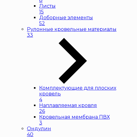
8
Листы
15
Доборные элементы
52
Рулонные кровельные материалы
33
Комплектующие для плоских
кровель
4
Наплавляемая кровля
26
Кровельная мембрана ПВХ
3
Ондулин
40