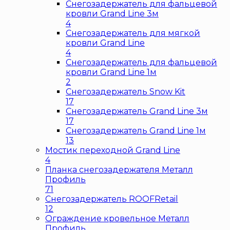
Снегозадержатель для фальцевой
кровли Grand Line 3м
4
Снегозадержатель для мягкой
кровли Grand Line
4
Снегозадержатель для фальцевой
кровли Grand Line 1м
2
Снегозадержатель Snow Kit
17
Снегозадержатель Grand Line 3м
17
Снегозадержатель Grand Line 1м
13
Мостик переходной Grand Line
4
Планка снегозадержателя Металл
Профиль
71
Снегозадержатель ROOFRetail
12
Ограждение кровельное Металл
Профиль