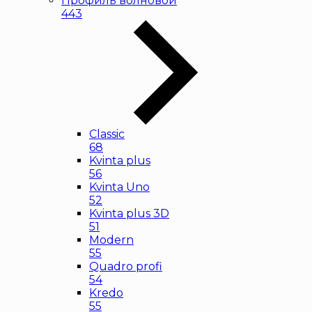
Профиль волновой
443
Classic
68
Kvinta plus
56
Kvinta Uno
52
Kvinta plus 3D
51
Modern
55
Quadro profi
54
Kredo
55