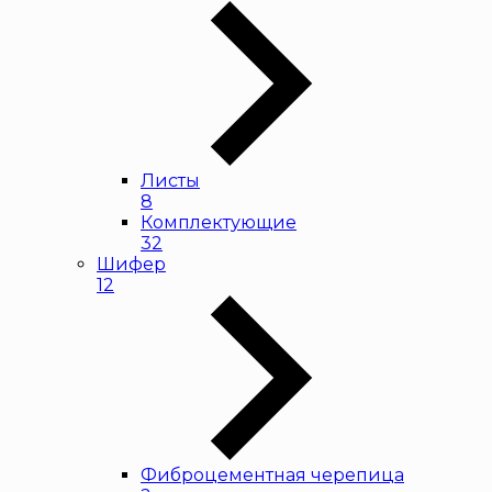
Листы
8
Комплектующие
32
Шифер
12
Фиброцементная черепица