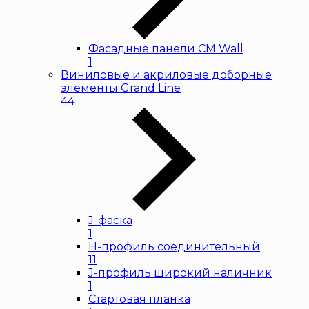
Фасадные панели CM Wall
1
Виниловые и акриловые доборные
элементы Grand Line
44
J-фаска
1
H-профиль соединительный
11
J-профиль широкий наличник
1
Стартовая планка