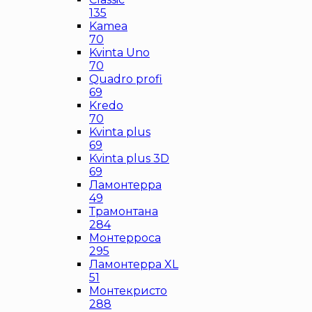
135
Kamea
70
Kvinta Uno
70
Quadro profi
69
Kredo
70
Kvinta plus
69
Kvinta plus 3D
69
Ламонтерра
49
Трамонтана
284
Монтерроса
295
Ламонтерра XL
51
Монтекристо
288