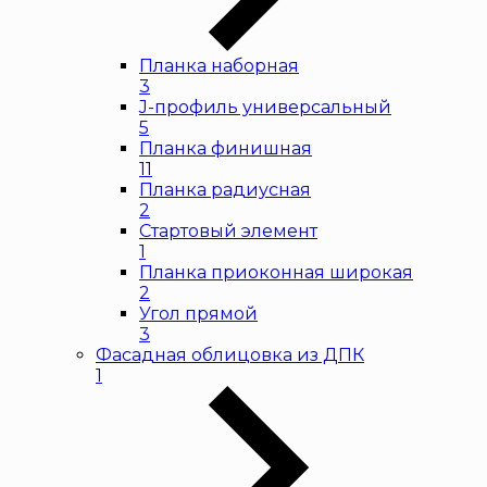
Планка наборная
3
J-профиль универсальный
5
Планка финишная
11
Планка радиусная
2
Стартовый элемент
1
Планка приоконная широкая
2
Угол прямой
3
Фасадная облицовка из ДПК
1