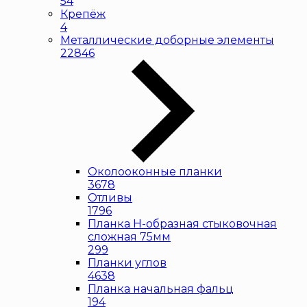
54
Крепёж
4
Металлические доборные элементы
22846
Околооконные планки
3678
Отливы
1796
Планка H-образная стыковочная
сложная 75мм
299
Планки углов
4638
Планка начальная фальц
194