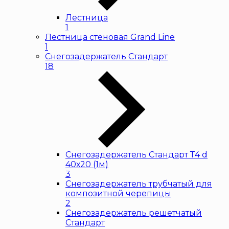
Лестница
1
Лестница стеновая Grand Line
1
Снегозадержатель Стандарт
18
Снегозадержатель Стандарт Т4 d
40х20 (1м)
3
Снегозадержатель трубчатый для
композитной черепицы
2
Снегозадержатель решетчатый
Стандарт