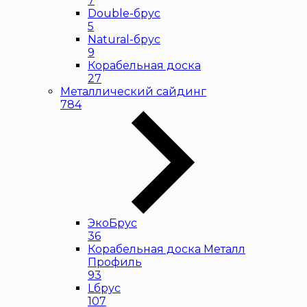
7
Double-брус
5
Natural-брус
9
Корабельная доска
27
Металлический сайдинг
784
ЭкоБрус
36
Корабельная доска Металл
Профиль
93
Lбрус
107