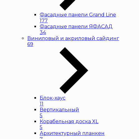
Фасадные панели Grand Line
177
Фасадные панели ЯФАСАД
34
Виниловый и акриловый сайдинг
69
Блок-хаус
11
Вертикальный
5
Корабельная доска XL
5
Архитектурный планкен